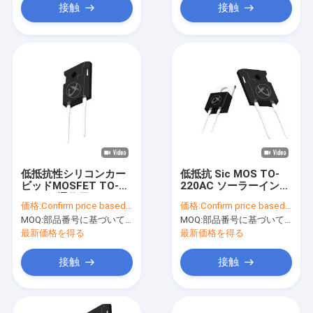
接触
接触
低抵抗性シリコンカー
低抵抗 Sic MOS TO-
ビッドMOSFET TO-
220AC ソーラーインバ
247AC 通信用
ーター
価格:
Confirm price based on part number
価格:
Confirm price based on part number
MOQ:
部品番号に基づいて数値を確認
MOQ:
部品番号に基づいて数値を確認
最新価格を得る
最新価格を得る
接触
接触