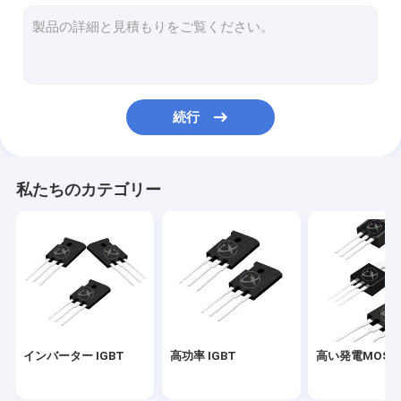
高い発電MOSFET
スーパージャンクション MOSFET
低電圧MOSFET
続行
高圧MOSFET
ショットキー バリア・ダイオード
私たちのカテゴリー
急速復元ダイオード
低 VF ショットキー
高功率半導体
炭化ケイ素MOSFET
インバーター IGBT
高功率 IGBT
高い発電MOSF
シリコンカービッドSBD