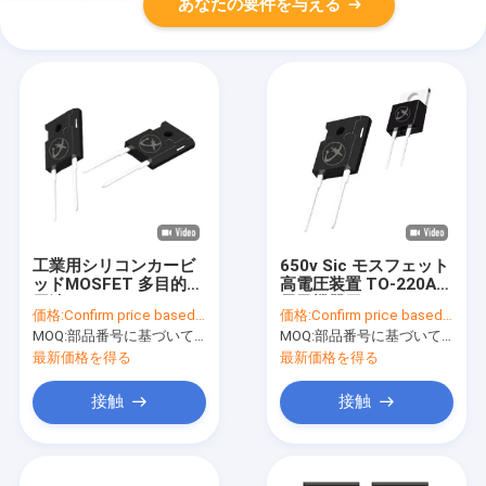
あなたの要件を与える
工業用シリコンカービ
650v Sic モスフェット
ッドMOSFET 多目的高
高電圧装置 TO-220AC
周波トランジスタ
電子機器用
価格:
Confirm price based on part number
価格:
Confirm price based on part number
MOQ:
部品番号に基づいて数値を確認
MOQ:
部品番号に基づいて数値を確認
最新価格を得る
最新価格を得る
接触
接触