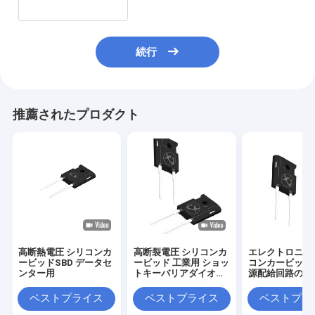
続行
推薦されたプロダクト
高断熱電圧 シリコンカ
高断裂電圧 シリコンカ
エレクトロニク
ービッドSBD データセ
ービッド 工業用 ショッ
コンカービッドS
ンター用
トキーバリアダイオー
源配給回路のた
ド
源ディスクリー
ベストプライス
ベストプライス
ベストプラ