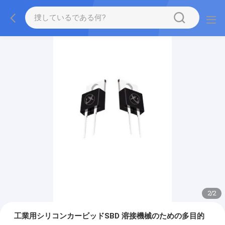
2
/
2
工業用シリコンカービッドSBD 溶接機械のための多目的