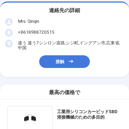
連絡先の詳細
Mrs. Qinqin
+8618988720515
違う 違う7シンロン道路,シジ町,ドングアン市,広東省,
中国
接触
最高の価格で
工業用シリコンカービッドSBD
溶接機械のための多目的