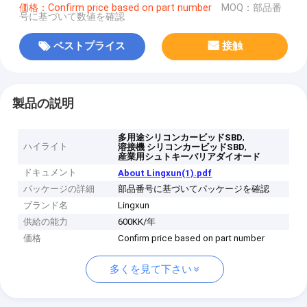
価格：Confirm price based on part number
MOQ：部品番
号に基づいて数値を確認
ベストプライス
接触
製品の説明
,
多用途シリコンカービッドSBD
ハイライト
,
溶接機 シリコンカービッドSBD
産業用シュトキーバリアダイオード
ドキュメント
About Lingxun(1).pdf
パッケージの詳細
部品番号に基づいてパッケージを確認
ブランド名
Lingxun
供給の能力
600KK/年
価格
Confirm price based on part number
多くを見て下さい