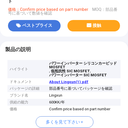
ト
価格：Confirm price based on part number
MOQ：部品番
号に基づいて数値を確認
ベストプライス
接触
製品の説明
パワーインバーター シリコンカービッド
MOSFET
ハイライト
,
,
低抵抗性 SIC MOSFET
パワーインバーター SIC MOSFET
ドキュメント
About Lingxun(1).pdf
パッケージの詳細
部品番号に基づいてパッケージを確認
ブランド名
Lingxun
供給の能力
600KK/年
価格
Confirm price based on part number
多くを見て下さい