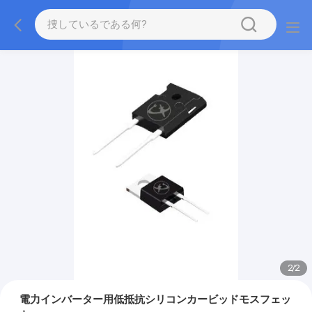
2
/
2
電力インバーター用低抵抗シリコンカービッドモスフェッ