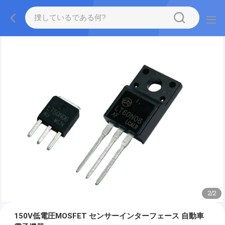
2
/
2
150V低電圧MOSFET センサーインターフェース 自動車