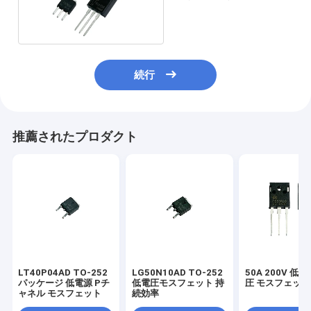
自動車電子機器
続行
推薦されたプロダクト
LT40P04AD TO-252
LG50N10AD TO-252
50A 200V 低
パッケージ 低電源 Pチ
低電圧モスフェット 持
圧 モスフェット
ャネル モスフェット
続効率