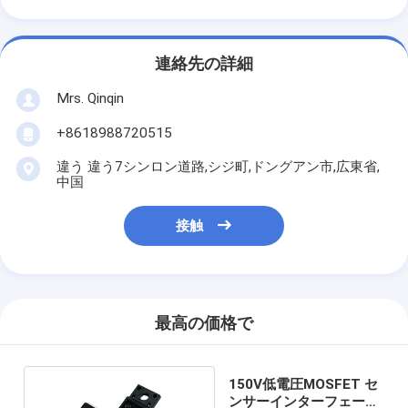
連絡先の詳細
Mrs. Qinqin
+8618988720515
違う 違う7シンロン道路,シジ町,ドングアン市,広東省,
中国
接触
最高の価格で
150V低電圧MOSFET セ
ンサーインターフェース