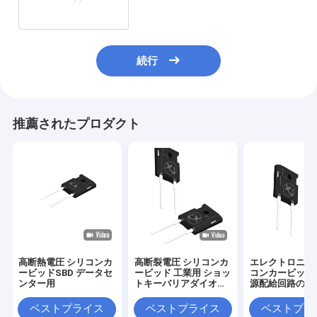
続行
推薦されたプロダクト
高断熱電圧 シリコンカ
高断裂電圧 シリコンカ
エレクトロニク
ービッドSBD データセ
ービッド 工業用 ショッ
コンカービッドS
ンター用
トキーバリアダイオー
源配給回路のた
ド
源ディスクリー
ベストプライス
ベストプライス
ベストプラ