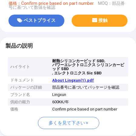
価格：Confirm price based on part number
MOQ：部品番
号に基づいて数値を確認
ベストプライス
接触
製品の説明
,
耐熱シリコンカービッド SBD
パワーエレクトロニクス シリコンカービ
ハイライト
ッド SBD
,
エレクトロニクス Sic SBD
ドキュメント
About Lingxun(1).pdf
パッケージの詳細
部品番号に基づいてパッケージを確認
ブランド名
Lingxun
供給の能力
600KK/年
価格
Confirm price based on part number
多くを見て下さい