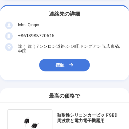
連絡先の詳細
Mrs. Qinqin
+8618988720515
違う 違う7シンロン道路,シジ町,ドングアン市,広東省,
中国
接触
最高の価格で
熱耐性シリコンカービッドSBD
周波数と電力電子機器用