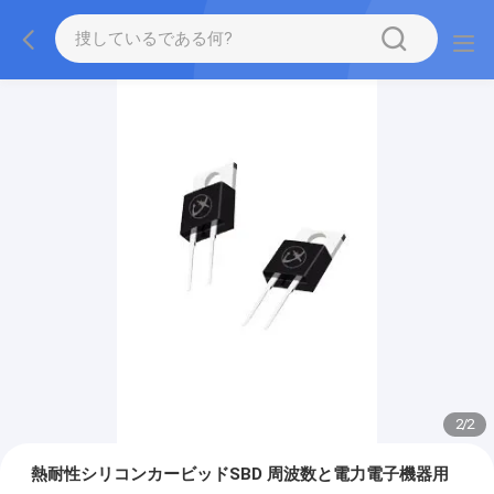
2
/
2
熱耐性シリコンカービッドSBD 周波数と電力電子機器用