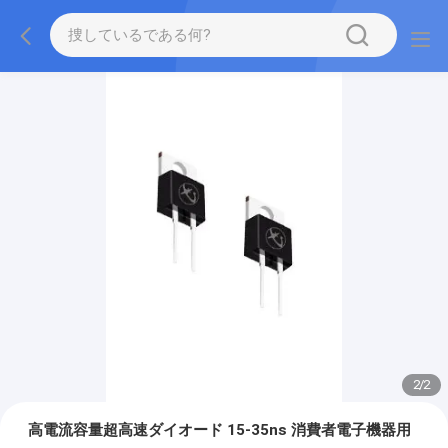
2
/
2
高電流容量超高速ダイオード 15-35ns 消費者電子機器用