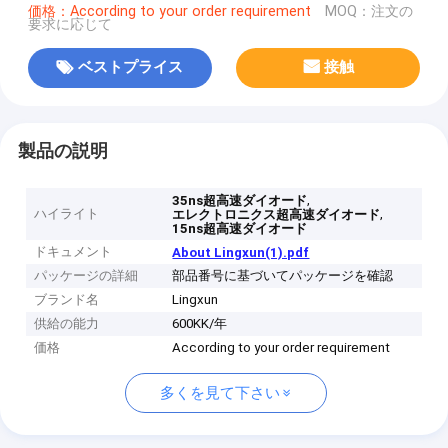
価格：According to your order requirement
MOQ：注文の
要求に応じて
ベストプライス
接触
製品の説明
,
35ns超高速ダイオード
ハイライト
,
エレクトロニクス超高速ダイオード
15ns超高速ダイオード
ドキュメント
About Lingxun(1).pdf
パッケージの詳細
部品番号に基づいてパッケージを確認
ブランド名
Lingxun
供給の能力
600KK/年
価格
According to your order requirement
多くを見て下さい