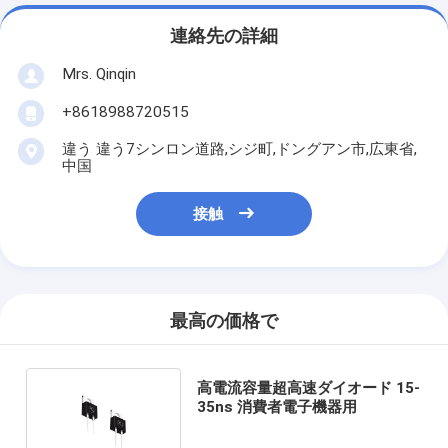
連絡先の詳細
Mrs. Qinqin
+8618988720515
違う 違う7シンロン道路,シジ町,ドングアン市,広東省,
中国
接触
最高の価格で
高電流容量超高速ダイオード 15-
35ns 消費者電子機器用