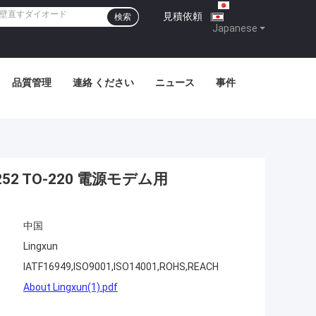
見積依頼
|
検索
Japanese
品質管理
連絡 ください
ニュース
事件
 TO-220 電源モデム用
中国
Lingxun
IATF16949,ISO9001,ISO14001,ROHS,REACH
About Lingxun(1).pdf