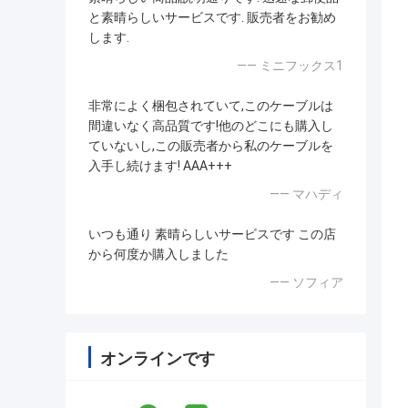
と素晴らしいサービスです. 販売者をお勧め
します.
—— ミニフックス1
非常によく梱包されていて,このケーブルは
間違いなく高品質です!他のどこにも購入し
ていないし,この販売者から私のケーブルを
入手し続けます! AAA+++
—— マハディ
いつも通り 素晴らしいサービスです この店
から何度か購入しました
—— ソフィア
オンラインです