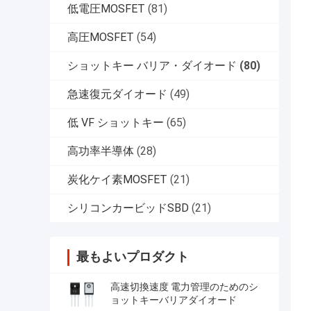
低電圧MOSFET
(81)
高圧MOSFET
(54)
ショットキー バリア・ダイオード
(80)
急速復元ダイオード
(49)
低 VF ショットキー
(65)
高功率半導体
(28)
炭化ケイ素MOSFET
(21)
シリコンカービッドSBD
(21)
最もよいプロダクト
高速切換速度 電力管理のためのシ
ョットキーバリアダイオード