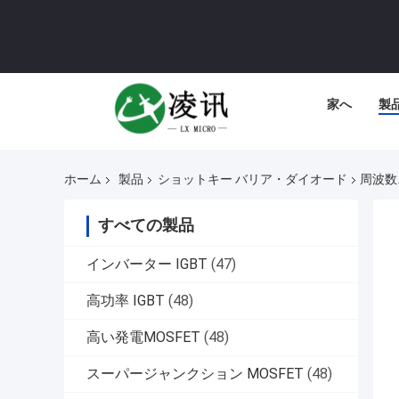
家へ
製
ホーム
製品
ショットキー バリア・ダイオード
周波数
すべての製品
インバーター IGBT
(47)
高功率 IGBT
(48)
高い発電MOSFET
(48)
スーパージャンクション MOSFET
(48)