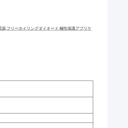
チ電源,フリーホイリングダイオード 極性保護アプリケ