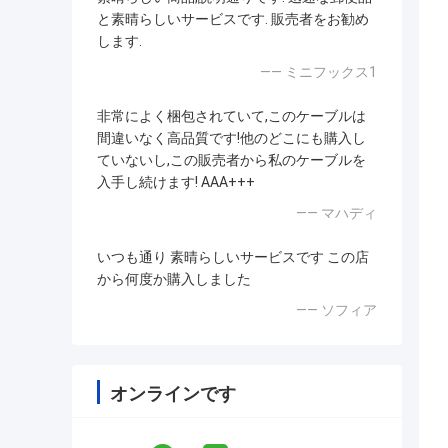
と素晴らしいサービスです. 販売者をお勧め
します.
—— ミニフックス1
非常によく梱包されていて,このケーブルは
間違いなく高品質です!他のどこにも購入し
ていないし,この販売者から私のケーブルを
入手し続けます! AAA+++
—— マハディ
いつも通り 素晴らしいサービスです この店
から何度か購入しました
—— ソフィア
オンラインです