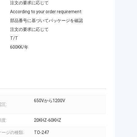
注文の要求に応じて
According to your order requirement
部品番号に基づいてパッケージを確認
注文の要求に応じて
T/T
600KK/年
650Vから1200V
圧:
度:
20KHZ-60KHZ
ケージの種類:
TO-247