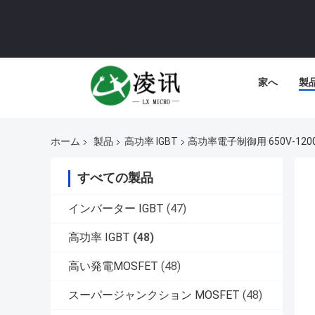
家へ
製
ホーム
製品
高功率 IGBT
高功率電子制御用 650V-120
すべての製品
インバーター IGBT
(47)
高功率 IGBT
(48)
高い発電MOSFET
(48)
スーパージャンクション MOSFET
(48)