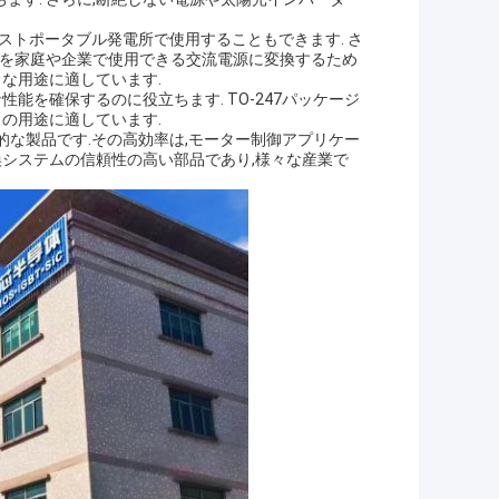
ーストポータブル発電所で使用することもできます. さ
力を家庭や企業で使用できる交流電源に変換するため
様々な用途に適しています.
能を確保するのに役立ちます. TO-247パッケージ
電力の用途に適しています.
汎用的な製品です.その高効率は,モーター制御アプリケー
変換システムの信頼性の高い部品であり,様々な産業で