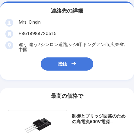
連絡先の詳細
Mrs. Qinqin
+8618988720515
違う 違う7シンロン道路,シジ町,ドングアン市,広東省,
中国
接触
最高の価格で
制御とブリッジ回路のため
の高電流600V電源
MOSFET