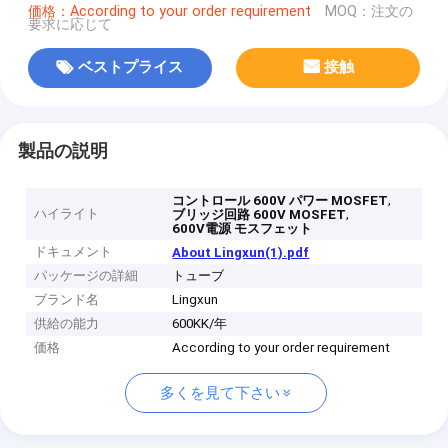
価格：According to your order requirement
MOQ：注文の
要求に応じて
ベストプライス
接触
製品の説明
,
コントロール 600V パワー MOSFET
ハイライト
,
ブリッジ回路 600V MOSFET
600V電源 モスフェット
ドキュメント
About Lingxun(1).pdf
パッケージの詳細
トューブ
ブランド名
Lingxun
供給の能力
600KK/年
価格
According to your order requirement
多くを見て下さい