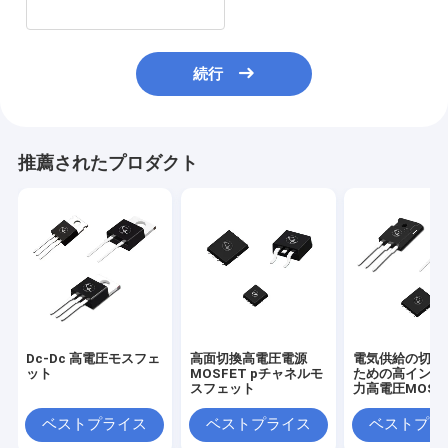
続行
推薦されたプロダクト
Dc-Dc 高電圧モスフェ
高面切換高電圧電源
電気供給の切り
ット
MOSFET pチャネルモ
ための高インプ
スフェット
力高電圧MOSF
ベストプライス
ベストプライス
ベストプラ