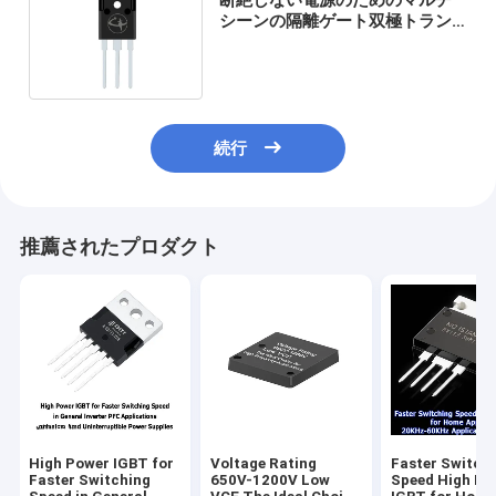
シーンの隔離ゲート双極トラン
ジスタインバーター
続行
推薦されたプロダクト
High Power IGBT for
Voltage Rating
Faster Switch
Faster Switching
650V-1200V Low
Speed High Po