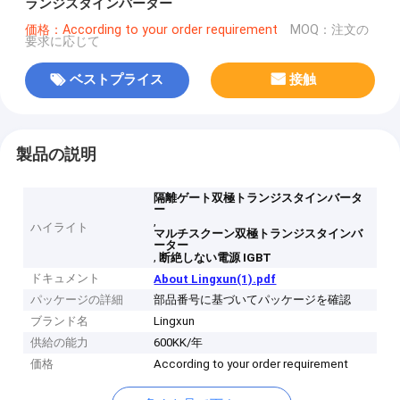
ランジスタインバーター
価格：According to your order requirement
MOQ：注文の
要求に応じて
ベストプライス
接触
製品の説明
隔離ゲート双極トランジスタインバータ
ー
,
ハイライト
マルチスクーン双極トランジスタインバ
ーター
,
断絶しない電源 IGBT
ドキュメント
About Lingxun(1).pdf
パッケージの詳細
部品番号に基づいてパッケージを確認
ブランド名
Lingxun
供給の能力
600KK/年
価格
According to your order requirement