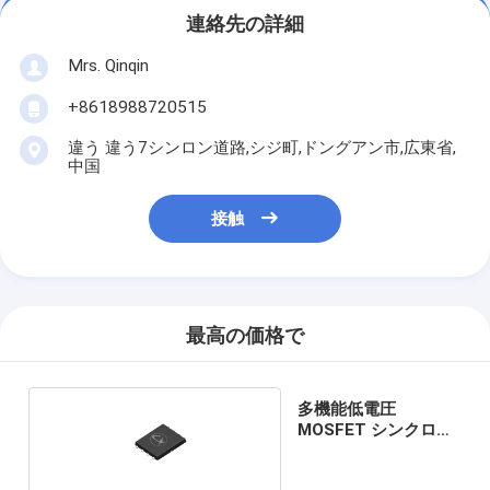
連絡先の詳細
Mrs. Qinqin
+8618988720515
違う 違う7シンロン道路,シジ町,ドングアン市,広東省,
中国
接触
最高の価格で
多機能低電圧
MOSFET シンクロン
直線