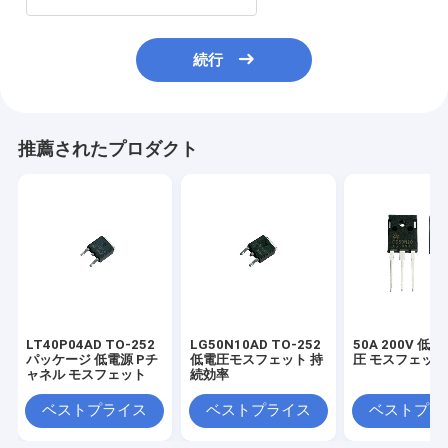
続行
推薦されたプロダクト
LT40P04AD TO-252
LG50N10AD TO-252
50A 200V 低
パッケージ 低電源 Pチ
低電圧モスフェット 持
圧 モスフェット
ャネル モスフェット
続効率
ベストプライス
ベストプライス
ベストプラ